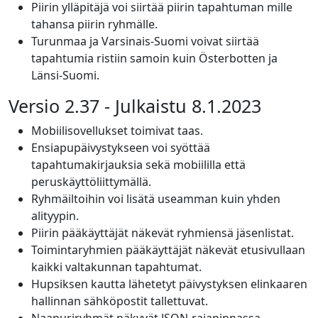
Piirin ylläpitäjä voi siirtää piirin tapahtuman mille
tahansa piirin ryhmälle.
Turunmaa ja Varsinais-Suomi voivat siirtää
tapahtumia ristiin samoin kuin Österbotten ja
Länsi-Suomi.
Versio 2.37 - Julkaistu 8.1.2023
Mobiilisovellukset toimivat taas.
Ensiapupäivystykseen voi syöttää
tapahtumakirjauksia sekä mobiililla että
peruskäyttöliittymällä.
Ryhmäiltoihin voi lisätä useamman kuin yhden
alityypin.
Piirin pääkäyttäjät näkevät ryhmiensä jäsenlistat.
Toimintaryhmien pääkäyttäjät näkevät etusivullaan
kaikki valtakunnan tapahtumat.
Hupsiksen kautta lähetetyt päivystyksen elinkaaren
hallinnan sähköpostit tallettuvat.