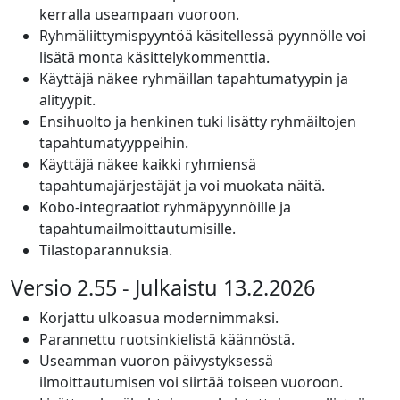
kerralla useampaan vuoroon.
Ryhmäliittymispyyntöä käsitellessä pyynnölle voi
lisätä monta käsittelykommenttia.
Käyttäjä näkee ryhmäillan tapahtumatyypin ja
alityypit.
Ensihuolto ja henkinen tuki lisätty ryhmäiltojen
tapahtumatyyppeihin.
Käyttäjä näkee kaikki ryhmiensä
tapahtumajärjestäjät ja voi muokata näitä.
Kobo-integraatiot ryhmäpyynnöille ja
tapahtumailmoittautumisille.
Tilastoparannuksia.
Versio 2.55 - Julkaistu 13.2.2026
Korjattu ulkoasua modernimmaksi.
Parannettu ruotsinkielistä käännöstä.
Useamman vuoron päivystyksessä
ilmoittautumisen voi siirtää toiseen vuoroon.