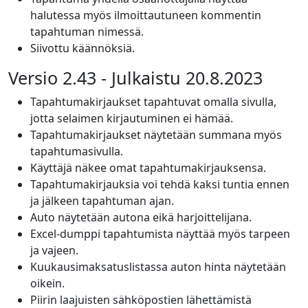
halutessa myös ilmoittautuneen kommentin
tapahtuman nimessä.
Siivottu käännöksiä.
Versio 2.43 - Julkaistu 20.8.2023
Tapahtumakirjaukset tapahtuvat omalla sivulla,
jotta selaimen kirjautuminen ei hämää.
Tapahtumakirjaukset näytetään summana myös
tapahtumasivulla.
Käyttäjä näkee omat tapahtumakirjauksensa.
Tapahtumakirjauksia voi tehdä kaksi tuntia ennen
ja jälkeen tapahtuman ajan.
Auto näytetään autona eikä harjoittelijana.
Excel-dumppi tapahtumista näyttää myös tarpeen
ja vajeen.
Kuukausimaksatuslistassa auton hinta näytetään
oikein.
Piirin laajuisten sähköpostien lähettämistä