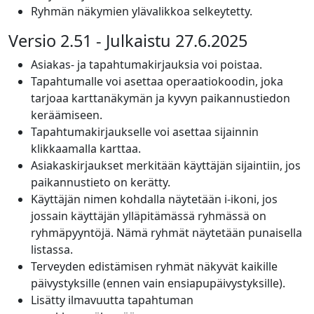
Ryhmän näkymien ylävalikkoa selkeytetty.
Versio 2.51 - Julkaistu 27.6.2025
Asiakas- ja tapahtumakirjauksia voi poistaa.
Tapahtumalle voi asettaa operaatiokoodin, joka
tarjoaa karttanäkymän ja kyvyn paikannustiedon
keräämiseen.
Tapahtumakirjaukselle voi asettaa sijainnin
klikkaamalla karttaa.
Asiakaskirjaukset merkitään käyttäjän sijaintiin, jos
paikannustieto on kerätty.
Käyttäjän nimen kohdalla näytetään i-ikoni, jos
jossain käyttäjän ylläpitämässä ryhmässä on
ryhmäpyyntöjä. Nämä ryhmät näytetään punaisella
listassa.
Terveyden edistämisen ryhmät näkyvät kaikille
päivystyksille (ennen vain ensiapupäivystyksille).
Lisätty ilmavuutta tapahtuman