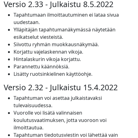
Versio 2.33 - Julkaistu 8.5.2022
Tapahtumaan ilmoittautuminen ei lataa sivua
uudestaan.
Ylläpitäjän tapahtumanäkymässä näytetään
esikatselut viesteistä.
Siivottu ryhmän muokkausnäkymää.
Korjattu vajelaskennan vikoja.
Hintalaskurin vikoja korjattu.
Parannettu käännöksiä.
Lisätty ruotsinkielinen käyttöohje.
Versio 2.32 - Julkaistu 15.4.2022
Tapahtuman voi asettaa julkaistavaksi
tulevaisuudessa.
Vuorolle voi lisätä valinnaisen
koulutusvaatimuksen, jotta vuoroon voi
ilmoittautua.
Tapahtuman tiedotusviestin voi lähettää vain